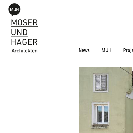
News
MUH
Proj